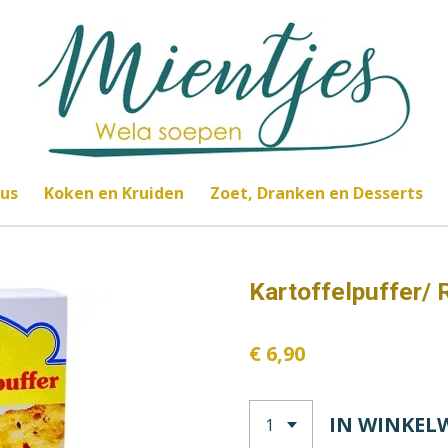
jus
Koken en Kruiden
Zoet, Dranken en Desserts
Kartoffelpuffer/
€ 6,90
IN WINKEL