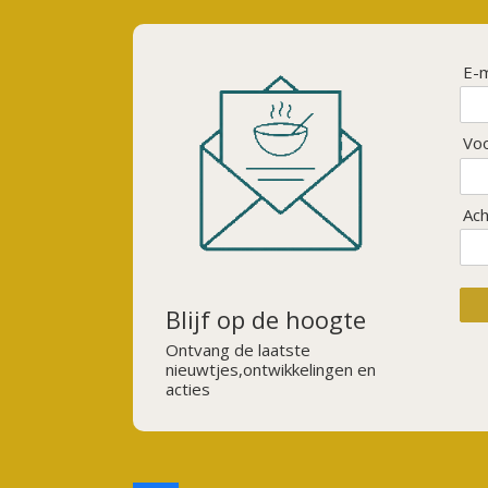
E-m
Vo
Ac
Blijf op de hoogte
Ontvang de laatste
nieuwtjes,ontwikkelingen en
acties