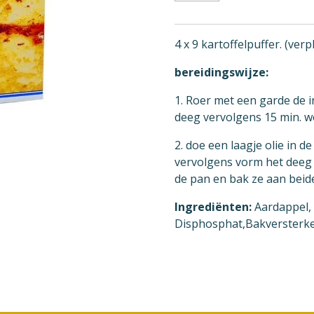
4 x 9 kartoffelpuffer. (verp
bereidingswijze:
1. Roer met een garde de i
deeg vervolgens 15 min. w
2. doe een laagje olie in 
vervolgens vorm het deeg 
de pan en bak ze aan beid
Ingrediënten:
Aardappel,
Disphosphat,Bakversterk