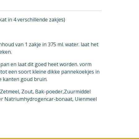
kat in 4 verschillende zakjes)
nhoud van 1 zakje in 375 ml. water. laat het
eken.
de pan en laat dit goed heet worden. vorm
tot een soort kleine dikke pannekoekjes in
e kanten goud bruin.
 Zetmeel, Zout, Bak-poeder,Zuurmiddel
er Natriumhydrogencar-bonaat, Uienmeel