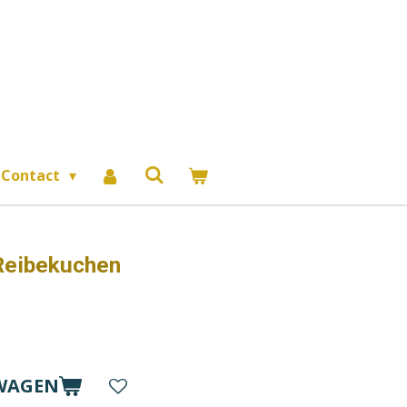
Contact
 Reibekuchen
WAGEN