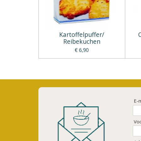
Kartoffelpuffer/
Reibekuchen
€ 6,90
E-m
Vo