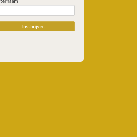
hternaam
Inschrijven