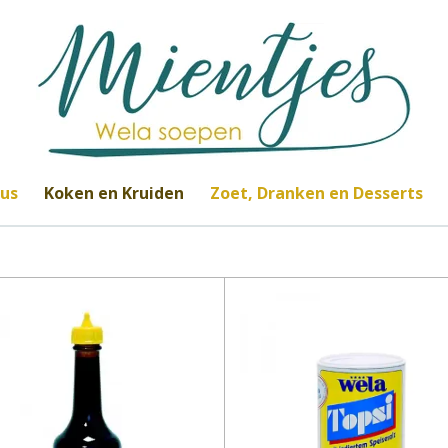
jus
Koken en Kruiden
Zoet, Dranken en Desserts